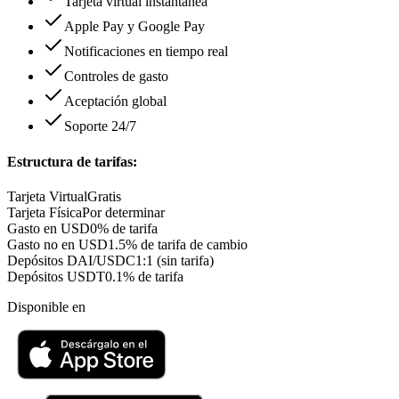
Tarjeta virtual instantánea
Apple Pay y Google Pay
Notificaciones en tiempo real
Controles de gasto
Aceptación global
Soporte 24/7
Estructura de tarifas:
Tarjeta Virtual
Gratis
Tarjeta Física
Por determinar
Gasto en USD
0% de tarifa
Gasto no en USD
1.5% de tarifa de cambio
Depósitos DAI/USDC
1:1 (sin tarifa)
Depósitos USDT
0.1% de tarifa
Disponible en