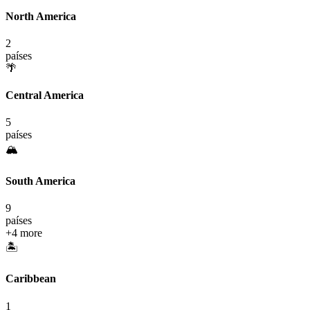
North America
2
países
🌴
Central America
5
países
🏔️
South America
9
países
+
4
more
🏝️
Caribbean
1