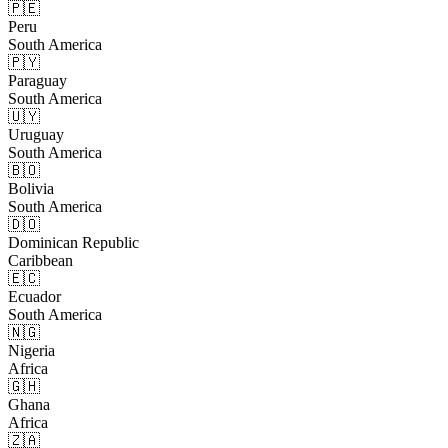
🇵🇪
Peru
South America
🇵🇾
Paraguay
South America
🇺🇾
Uruguay
South America
🇧🇴
Bolivia
South America
🇩🇴
Dominican Republic
Caribbean
🇪🇨
Ecuador
South America
🇳🇬
Nigeria
Africa
🇬🇭
Ghana
Africa
🇿🇦