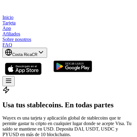
Inicio
Tarjeta
App
Afiliados
Sobre nosotros
FAQ
Costa Rica
CR
Usa tus stablecoins
.
En todas partes
Wayex es una tarjeta y aplicación global de stablecoins que te
permite gastar tu cripto en cualquier lugar donde se acepte Visa. Tu
saldo se mantiene en USD. Deposita DAI, USDT, USDC y
PYUSD en más de 10 blockchains.