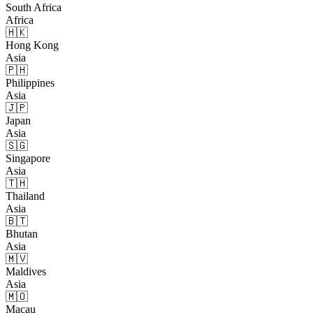
South Africa
Africa
🇭🇰
Hong Kong
Asia
🇵🇭
Philippines
Asia
🇯🇵
Japan
Asia
🇸🇬
Singapore
Asia
🇹🇭
Thailand
Asia
🇧🇹
Bhutan
Asia
🇲🇻
Maldives
Asia
🇲🇴
Macau