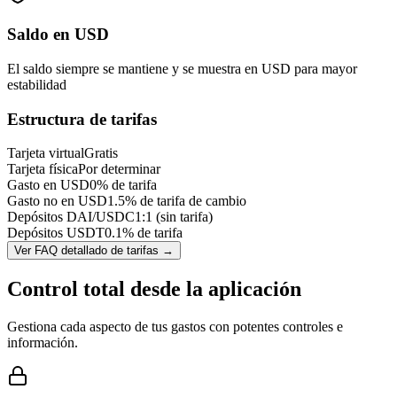
Saldo en USD
El saldo siempre se mantiene y se muestra en USD para mayor
estabilidad
Estructura de tarifas
Tarjeta virtual
Gratis
Tarjeta física
Por determinar
Gasto en USD
0% de tarifa
Gasto no en USD
1.5% de tarifa de cambio
Depósitos DAI/USDC
1:1 (sin tarifa)
Depósitos USDT
0.1% de tarifa
Ver FAQ detallado de tarifas
→
Control total desde la aplicación
Gestiona cada aspecto de tus gastos con potentes controles e
información.