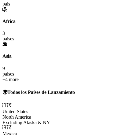
país
🦁
Africa
3
países
🏯
Asia
9
países
+
4
more
🌍
Todos los Países de Lanzamiento
🇺🇸
United States
North America
Excluding Alaska & NY
🇲🇽
Mexico