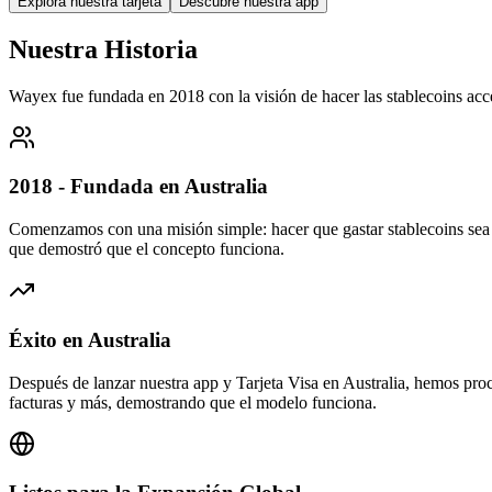
Explora nuestra tarjeta
Descubre nuestra app
Nuestra Historia
Wayex fue fundada en 2018 con la visión de hacer las stablecoins acce
2018 - Fundada en Australia
Comenzamos con una misión simple: hacer que gastar stablecoins sea 
que demostró que el concepto funciona.
Éxito en Australia
Después de lanzar nuestra app y Tarjeta Visa en Australia, hemos proc
facturas y más, demostrando que el modelo funciona.