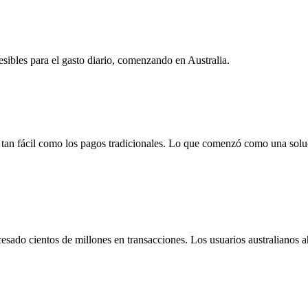
sibles para el gasto diario, comenzando en Australia.
tan fácil como los pagos tradicionales. Lo que comenzó como una soluc
esado cientos de millones en transacciones. Los usuarios australianos ah