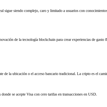
real sigue siendo complejo, caro y limitado a usuarios con conocimiento
novación de la tecnología blockchain para crear experiencias de gasto f
e de la ubicación o el acceso bancario tradicional. La cripto es el cami
tes donde se acepte Visa con cero tarifas en transacciones en USD.