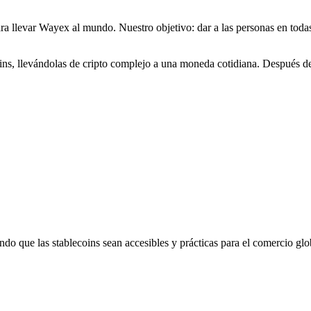
a llevar Wayex al mundo. Nuestro objetivo: dar a las personas en todas
s, llevándolas de cripto complejo a una moneda cotidiana. Después de d
.
ndo que las stablecoins sean accesibles y prácticas para el comercio glo