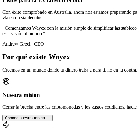
Listos para la Expansión Global
Con éxito comprobado en Australia, ahora nos estamos preparando par
viaje con stablecoins.
"
Comenzamos Wayex con la misión simple de simplificar las stablecoin
esta visión al mundo.
"
Andrew Grech, CEO
Por qué existe Wayex
Creemos en un mundo donde tu dinero trabaja para ti, no en tu contra
Nuestra misión
Cerrar la brecha entre las criptomonedas y los gastos cotidianos, hacie
Conoce nuestra tarjeta
→