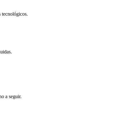
s tecnológicos.
luidas.
no a seguir.