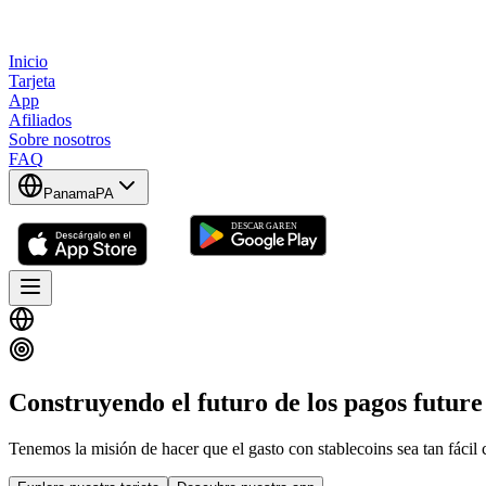
Inicio
Tarjeta
App
Afiliados
Sobre nosotros
FAQ
Panama
PA
Construyendo el futuro de los pagos
future
Tenemos la misión de hacer que el gasto con stablecoins sea tan fácil