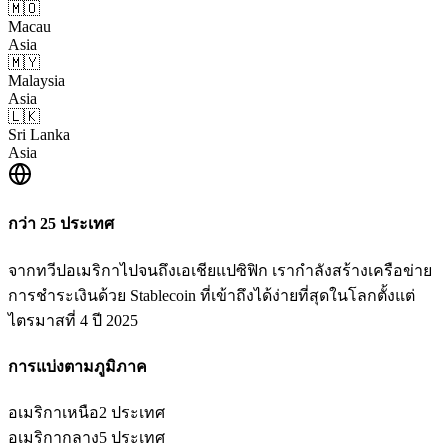
🇲🇴
Macau
Asia
🇲🇾
Malaysia
Asia
🇱🇰
Sri Lanka
Asia
กว่า 25 ประเทศ
จากทวีปอเมริกาไปจนถึงเอเชียแปซิฟิก เรากำลังสร้างเครือข่าย
การชำระเงินด้วย Stablecoin ที่เข้าถึงได้ง่ายที่สุดในโลกตั้งแต่
ไตรมาสที่ 4 ปี 2025
การแบ่งตามภูมิภาค
อเมริกาเหนือ
2 ประเทศ
อเมริกากลาง
5 ประเทศ