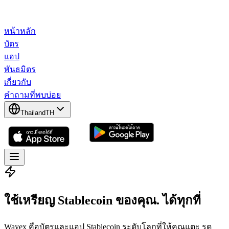
หน้าหลัก
บัตร
แอป
พันธมิตร
เกี่ยวกับ
คำถามที่พบบ่อย
Thailand
TH
ใช้เหรียญ Stablecoin ของคุณ
.
ได้ทุกที่
Wayex คือบัตรและแอป Stablecoin ระดับโลกที่ให้คุณแตะ รูด