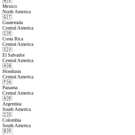
🇲🇽
Mexico
North America
🇬🇹
Guatemala
Central America
🇨🇷
Costa Rica
Central America
🇸🇻
El Salvador
Central America
🇭🇳
Honduras
Central America
🇵🇦
Panama
Central America
🇦🇷
Argentina
South America
🇨🇴
Colombia
South America
🇧🇷