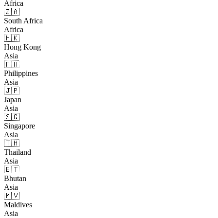
Africa
🇿🇦
South Africa
Africa
🇭🇰
Hong Kong
Asia
🇵🇭
Philippines
Asia
🇯🇵
Japan
Asia
🇸🇬
Singapore
Asia
🇹🇭
Thailand
Asia
🇧🇹
Bhutan
Asia
🇲🇻
Maldives
Asia